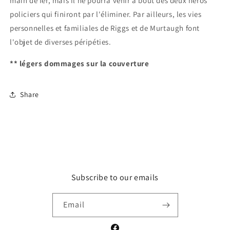
main de fer, mais il ne pourra venir à bout des deux héros
policiers qui finiront par l'éliminer. Par ailleurs, les vies
personnelles et familiales de Riggs et de Murtaugh font
l'objet de diverses péripéties.
** légers dommages sur la couverture
Share
Subscribe to our emails
Email