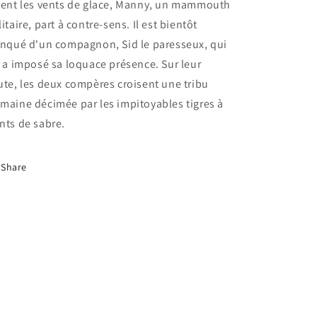
ient les vents de glace, Manny, un mammouth
litaire, part à contre-sens. Il est bientôt
anqué d'un compagnon, Sid le paresseux, qui
i a imposé sa loquace présence. Sur leur
ute, les deux compères croisent une tribu
maine décimée par les impitoyables tigres à
nts de sabre.
Share