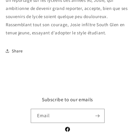
un reportage sur les lycéens des années 90, Josie, qui
ambitionne de devenir grand reporter, accepte, bien que ses
souvenirs de lycée soient quelque peu douloureux.
Rassemblant tout son courage, Josie infiltre South Glen en
tenue jeune, essayant d'adopter le style étudiant.
Share
Subscribe to our emails
Email
Facebook