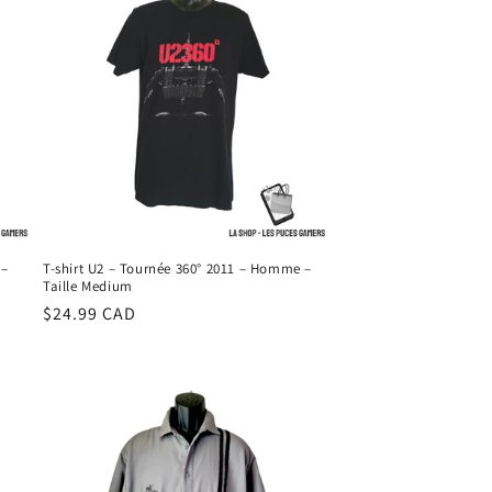
 –
T-shirt U2 – Tournée 360° 2011 – Homme –
Taille Medium
Prix
$24.99 CAD
habituel