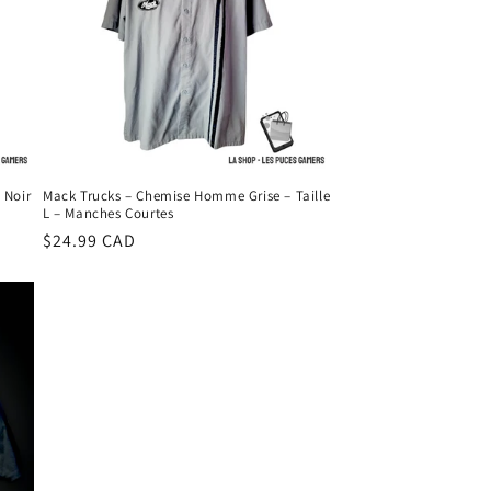
 Noir
Mack Trucks – Chemise Homme Grise – Taille
L – Manches Courtes
Prix
$24.99 CAD
habituel