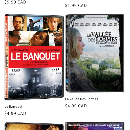
Prix
$9.99 CAD
Prix
$4.99 CAD
habituel
habituel
La Vallée Des Larmes
Prix
$4.99 CAD
Le Banquet
habituel
Prix
$4.99 CAD
habituel