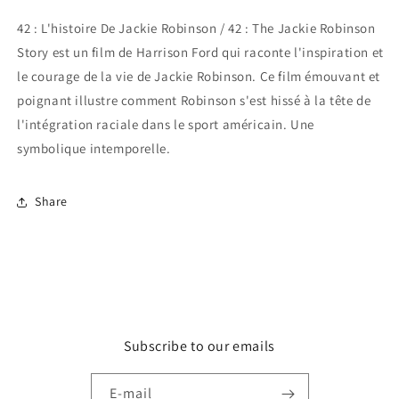
Robinson
Robinson
42 : L'histoire De Jackie Robinson / 42 : The Jackie Robinson
Story
Story
Story est un film de Harrison Ford qui raconte l'inspiration et
le courage de la vie de Jackie Robinson. Ce film émouvant et
poignant illustre comment Robinson s'est hissé à la tête de
l'intégration raciale dans le sport américain. Une
symbolique intemporelle.
Share
Subscribe to our emails
E-mail