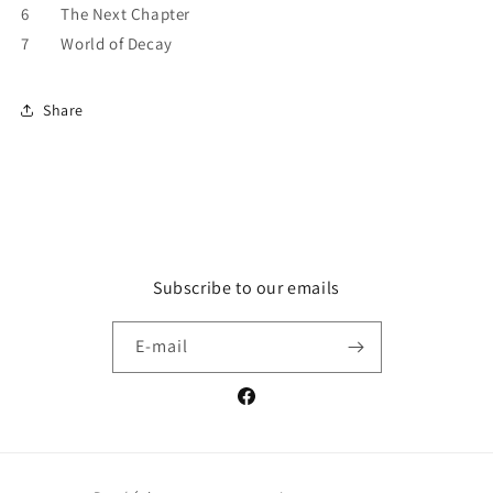
6 The Next Chapter
7 World of Decay
Share
Subscribe to our emails
E-mail
Facebook