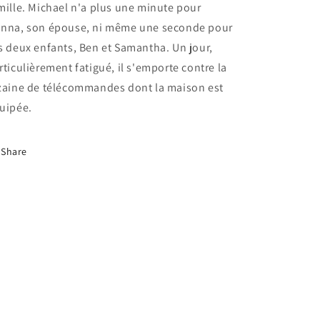
mille. Michael n'a plus une minute pour
nna, son épouse, ni même une seconde pour
s deux enfants, Ben et Samantha. Un jour,
rticulièrement fatigué, il s'emporte contre la
zaine de télécommandes dont la maison est
uipée.
Share