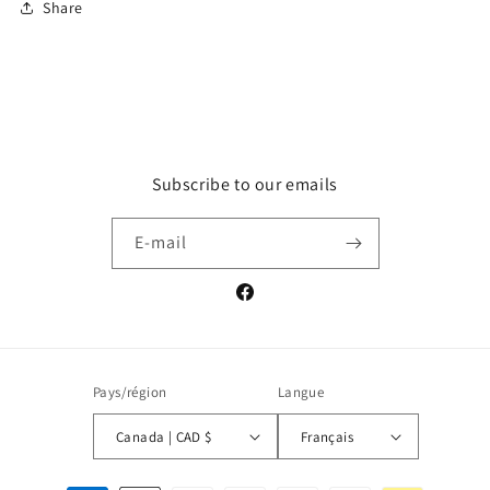
Share
Subscribe to our emails
E-mail
Facebook
Pays/région
Langue
Canada | CAD $
Français
Moyens