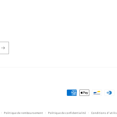
Moyens
de
paiement
Politique de remboursement
Politique de confidentialité
Conditions d’utili