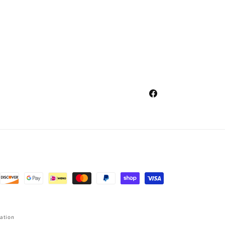
Facebook
sation