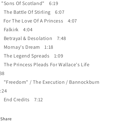
"Sons Of Scotland" 6:19
 The Battle Of Stirling 6:07
 For The Love Of A Princess 4:07
 Falkirk 4:04
 Betrayal & Desolation 7:48
 Mornay's Dream 1:18
 The Legend Spreads 1:09
 The Princess Pleads For Wallace's Life
38
 "Freedom" / The Execution / Bannockburn
:24
 End Credits 7:12
Share