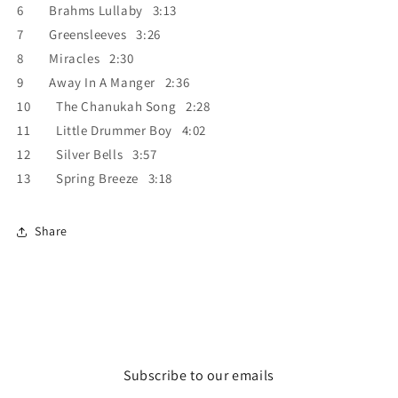
6 Brahms Lullaby 3:13
7 Greensleeves 3:26
8 Miracles 2:30
9 Away In A Manger 2:36
10 The Chanukah Song 2:28
11 Little Drummer Boy 4:02
12 Silver Bells 3:57
13 Spring Breeze 3:18
Share
Subscribe to our emails