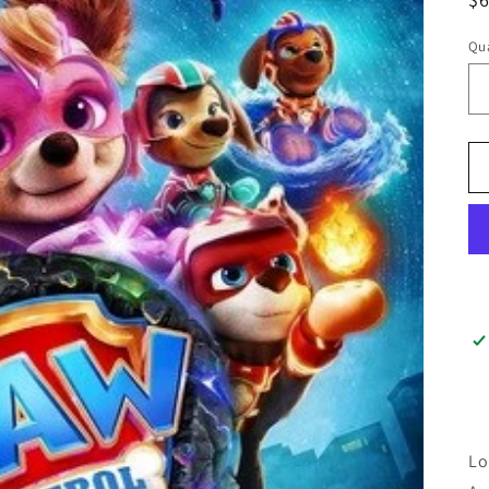
ha
Qua
Lo