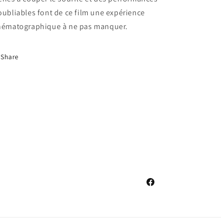
oubliables font de ce film une expérience
nématographique à ne pas manquer.
Share
Facebook