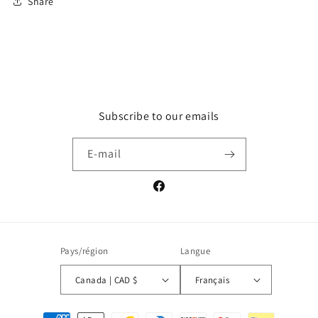
Share
Subscribe to our emails
E-mail
Facebook
Pays/région
Langue
Canada | CAD $
Français
Moyens