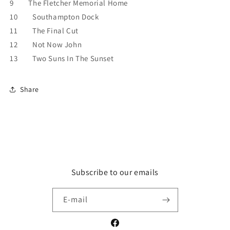
9 The Fletcher Memorial Home
10 Southampton Dock
11 The Final Cut
12 Not Now John
13 Two Suns In The Sunset
Share
Subscribe to our emails
E-mail
Facebook