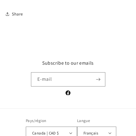
Share
Subscribe to our emails
E-mail
Facebook
Pays/région
Langue
Canada | CAD $
Français