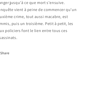
nger jusqu'à ce que mort s'ensuive.
enquête vient à peine de commencer qu'un
uxième crime, tout aussi macabre, est
mmis, puis un troisième. Petit à petit, les
ux policiers font le lien entre tous ces
sassinats.
Share