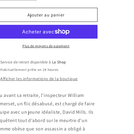
la
la
quantité
quantité
de
de
Ajouter au panier
Sept
Sept
/
/
Seven
Seven
Plus de moyens de paiement
Service de retrait disponible à
La Shop
Habituellement prête en 24 heures
Afficher les informations de la boutique
u avant sa retraite, l'inspecteur William
merset, un flic désabusé, est chargé de faire
uipe avec un jeune idéaliste, David Mills. Ils
quêtent tout d'abord sur le meurtre d'un
mme obèse que son assassin a obligé à