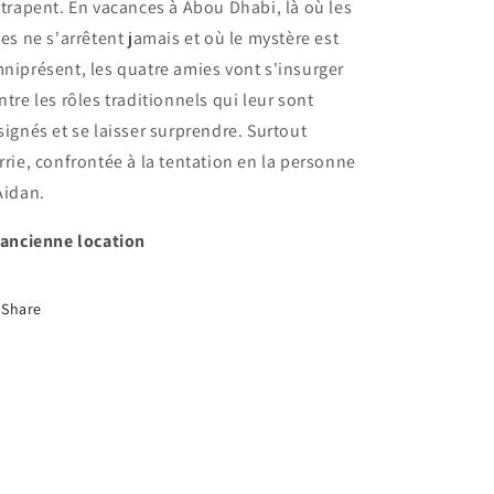
ttrapent. En vacances à Abou Dhabi, là où les
tes ne s'arrêtent jamais et où le mystère est
niprésent, les quatre amies vont s'insurger
ntre les rôles traditionnels qui leur sont
signés et se laisser surprendre. Surtout
rrie, confrontée à la tentation en la personne
Aidan.
 ancienne location
Share