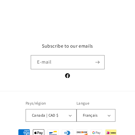
Subscribe to our emails
E-mail
Facebook
Pays/région
Langue
Canada | CAD $
Français
Moyens